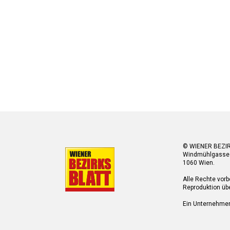
© WIENER BEZI
Windmühlgasse
1060 Wien.
Alle Rechte vorb
Reproduktion übe
Ein Unternehme