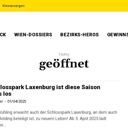
Kleinanzeigen
ECK
WIEN-DOSSIERS
BEZIRKS-HEROS
GEWINNS
TOPIC
geöffnet
losspark Laxenburg ist diese Saison
s los
er
-
01/04/2025
rühling erwacht auch der Schlosspark Laxenburg, an dem auch
ng beteiligt ist, zu neuem Leben! Ab 5. April 2025 lädt
s...