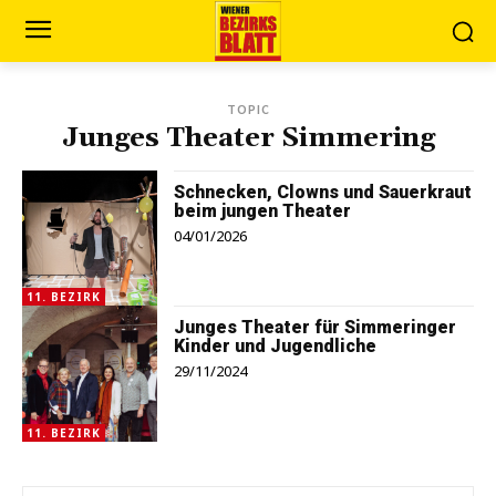
TOPIC
Junges Theater Simmering
Schnecken, Clowns und Sauerkraut
beim jungen Theater
04/01/2026
11. BEZIRK
Junges Theater für Simmeringer
Kinder und Jugendliche
29/11/2024
11. BEZIRK