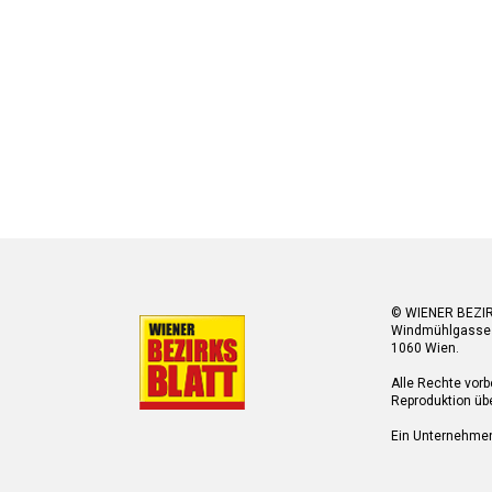
© WIENER BEZI
Windmühlgasse
1060 Wien.
Alle Rechte vorb
Reproduktion übe
Ein Unternehme