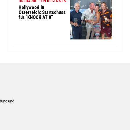
DREHARBEITEN BEGINNEN
Hollywood in
Österreich: Startschuss
für “KNOCK AT 8”
ndung und