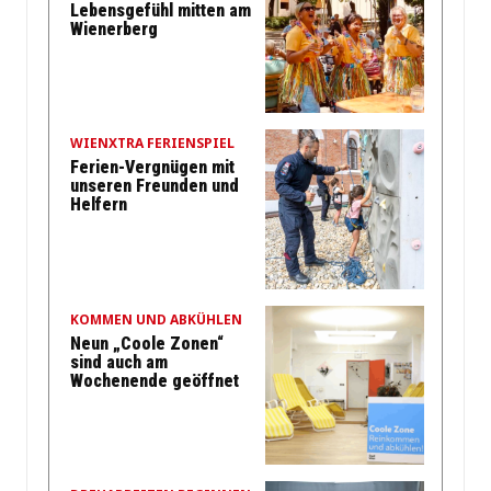
Lebensgefühl mitten am
Wienerberg
WIENXTRA FERIENSPIEL
Ferien-Vergnügen mit
unseren Freunden und
Helfern
KOMMEN UND ABKÜHLEN
Neun „Coole Zonen“
sind auch am
Wochenende geöffnet