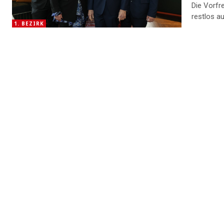
Die Vorfre
restlos a
1. BEZIRK