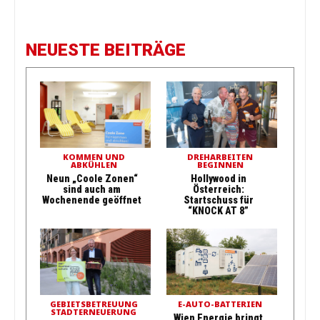
NEUESTE BEITRÄGE
KOMMEN UND
DREHARBEITEN
ABKÜHLEN
BEGINNEN
Neun „Coole Zonen“
Hollywood in
sind auch am
Österreich:
Wochenende geöffnet
Startschuss für
“KNOCK AT 8”
GEBIETSBETREUUNG
E-AUTO-BATTERIEN
STADTERNEUERUNG
Wien Energie bringt