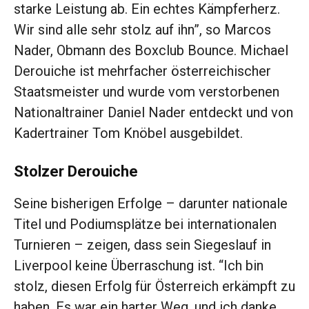
starke Leistung ab. Ein echtes Kämpferherz.
Wir sind alle sehr stolz auf ihn”, so Marcos
Nader, Obmann des Boxclub Bounce. Michael
Derouiche ist mehrfacher österreichischer
Staatsmeister und wurde vom verstorbenen
Nationaltrainer Daniel Nader entdeckt und von
Kadertrainer Tom Knöbel ausgebildet.
Stolzer Derouiche
Seine bisherigen Erfolge – darunter nationale
Titel und Podiumsplätze bei internationalen
Turnieren – zeigen, dass sein Siegeslauf in
Liverpool keine Überraschung ist. “Ich bin
stolz, diesen Erfolg für Österreich erkämpft zu
haben. Es war ein harter Weg, und ich danke