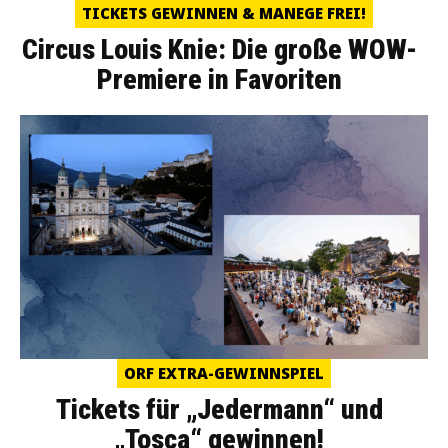
TICKETS GEWINNEN & MANEGE FREI!
Circus Louis Knie: Die große WOW-
Premiere in Favoriten
ORF EXTRA-GEWINNSPIEL
Tickets für „Jedermann“ und
„Tosca“ gewinnen!