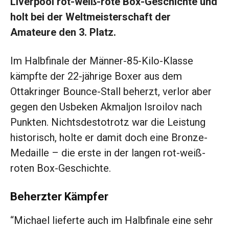
Liverpool rot-weiß-rote Box-Geschichte und
holt bei der Weltmeisterschaft der
Amateure den 3. Platz.
Im Halbfinale der Männer-85-Kilo-Klasse
kämpfte der 22-jährige Boxer aus dem
Ottakringer Bounce-Stall beherzt, verlor aber
gegen den Usbeken Akmaljon Isroilov nach
Punkten. Nichtsdestotrotz war die Leistung
historisch, holte er damit doch eine Bronze-
Medaille – die erste in der langen rot-weiß-
roten Box-Geschichte.
Beherzter Kämpfer
“Michael lieferte auch im Halbfinale eine sehr