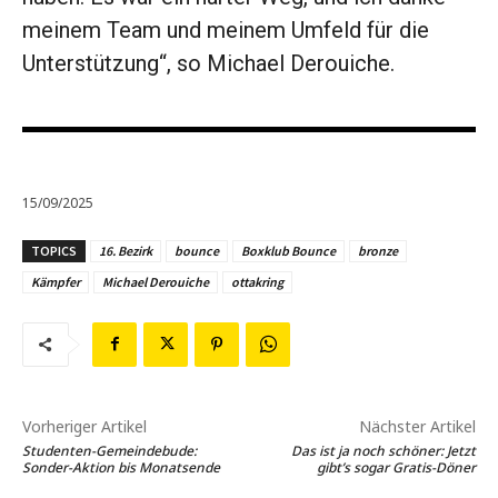
meinem Team und meinem Umfeld für die
Unterstützung“, so Michael Derouiche.
15/09/2025
TOPICS
16. Bezirk
bounce
Boxklub Bounce
bronze
Kämpfer
Michael Derouiche
ottakring
Vorheriger Artikel
Nächster Artikel
Studenten-Gemeindebude:
Das ist ja noch schöner: Jetzt
Sonder-Aktion bis Monatsende
gibt’s sogar Gratis-Döner