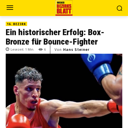
16. BEZIRK
Ein historischer Erfolg: Box-
Bronze für Bounce-Fighter
Von
Hans Steiner
Lesezeit:
1
Min.
6