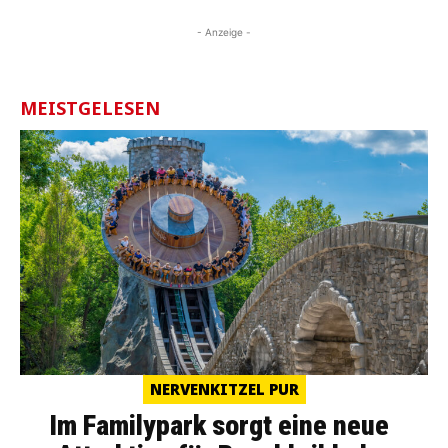
- Anzeige -
MEISTGELESEN
NERVENKITZEL PUR
Im Familypark sorgt eine neue