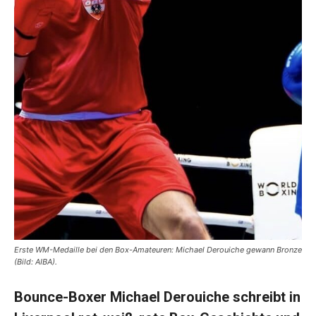
Erste WM-Medaille bei den Box-Amateuren: Michael Derouiche gewann Bronze
(Bild: AIBA).
Bounce-Boxer Michael Derouiche schreibt in