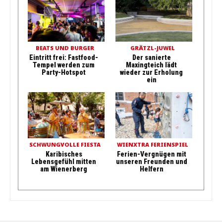
BEATS UND BURGER
GRÄTZL-JUWEL
Eintritt frei: Fastfood-
Der sanierte
Tempel werden zum
Maxingteich lädt
Party-Hotspot
wieder zur Erholung
ein
SCHWUNGVOLLE FIESTA
WIENXTRA FERIENSPIEL
Karibisches
Ferien-Vergnügen mit
Lebensgefühl mitten
unseren Freunden und
am Wienerberg
Helfern