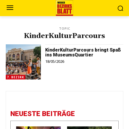
TOPIC
KinderKulturParcours
KinderKulturParcours bringt Spaß
ins MuseumsQuartier
18/05/2026
7. BEZIRK
NEUESTE BEITRÄGE