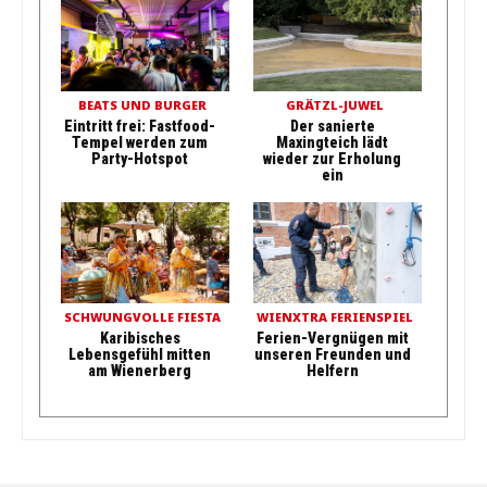
BEATS UND BURGER
GRÄTZL-JUWEL
Eintritt frei: Fastfood-
Der sanierte
Tempel werden zum
Maxingteich lädt
Party-Hotspot
wieder zur Erholung
ein
SCHWUNGVOLLE FIESTA
WIENXTRA FERIENSPIEL
Karibisches
Ferien-Vergnügen mit
Lebensgefühl mitten
unseren Freunden und
am Wienerberg
Helfern