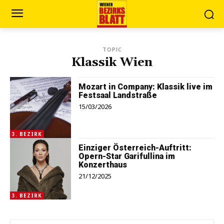
TOPIC
Klassik Wien
Mozart in Company: Klassik live im
Festsaal Landstraße
15/03/2026
3. BEZIRK
Einziger Österreich-Auftritt:
Opern-Star Garifullina im
Konzerthaus
21/12/2025
3. BEZIRK