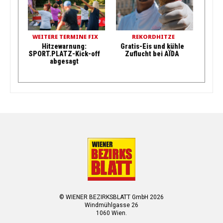
WEITERE TERMINE FIX
REKORDHITZE
Hitzewarnung:
Gratis-Eis und kühle
SPORT.PLATZ-Kick-off
Zuflucht bei AÏDA
abgesagt
© WIENER BEZIRKSBLATT GmbH 2026
Windmühlgasse 26
1060 Wien.