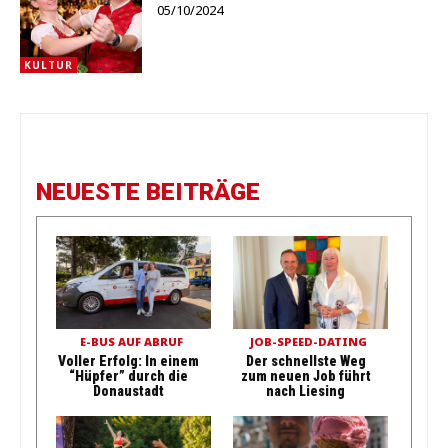
05/10/2024
KULTUR
NEUESTE BEITRÄGE
E-BUS AUF ABRUF
JOB-SPEED-DATING
Voller Erfolg: In einem
Der schnellste Weg
“Hüpfer” durch die
zum neuen Job führt
Donaustadt
nach Liesing