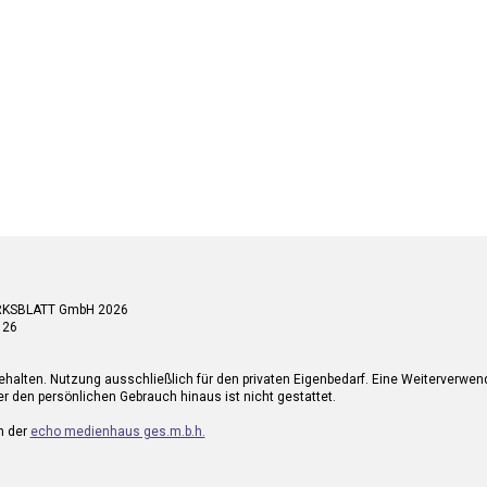
RKSBLATT GmbH 2026
 26
ehalten. Nutzung ausschließlich für den privaten Eigenbedarf. Eine Weiterverwe
r den persönlichen Gebrauch hinaus ist nicht gestattet.
n der
echo medienhaus ges.m.b.h.