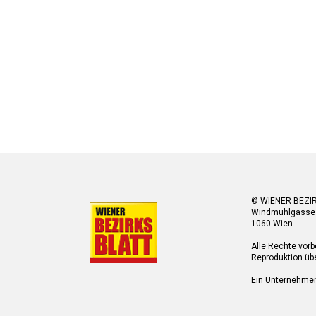
© WIENER BEZI
Windmühlgasse
1060 Wien.
Alle Rechte vorb
Reproduktion übe
Ein Unternehme