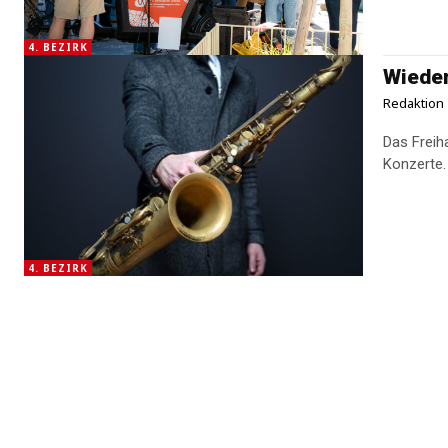
4. BEZIRK
Wieden
Redaktion
Das Freiha
Konzerte. 
4. BEZIRK