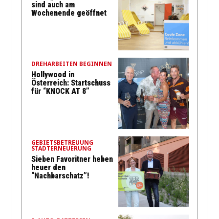
sind auch am
Wochenende geöffnet
DREHARBEITEN BEGINNEN
Hollywood in
Österreich: Startschuss
für “KNOCK AT 8”
GEBIETSBETREUUNG
STADTERNEUERUNG
Sieben Favoritner heben
heuer den
“Nachbarschatz”!