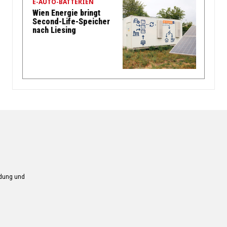
E-AUTO-BATTERIEN
Wien Energie bringt
Second-Life-Speicher
nach Liesing
ndung und