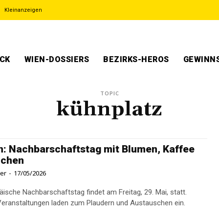
Kleinanzeigen
ECK
WIEN-DOSSIERS
BEZIRKS-HEROS
GEWINNS
TOPIC
kühnplatz
: Nachbarschaftstag mit Blumen, Kaffee
uchen
ner
-
17/05/2026
äische Nachbarschaftstag findet am Freitag, 29. Mai, statt.
eranstaltungen laden zum Plaudern und Austauschen ein.