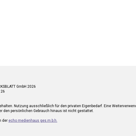
RKSBLATT GmbH 2026
 26
ehalten. Nutzung ausschließlich für den privaten Eigenbedarf. Eine Weiterverwe
r den persönlichen Gebrauch hinaus ist nicht gestattet.
n der
echo medienhaus ges.m.b.h.