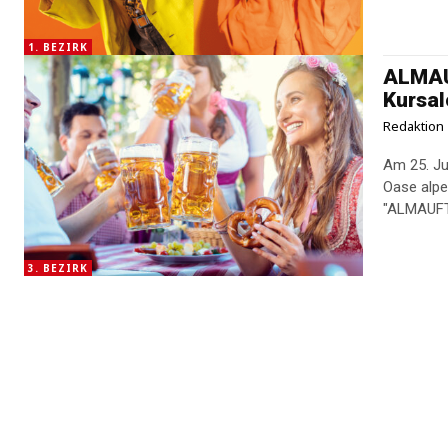
1. BEZIRK
ALMAUF
Kursal
Redaktion
Am 25. Ju
Oase alpe
3. BEZIRK