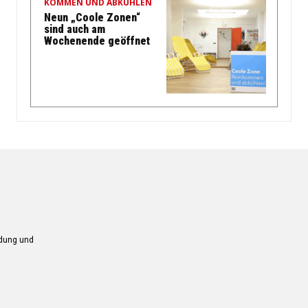
KOMMEN UND ABKÜHLEN
Neun „Coole Zonen“
sind auch am
Wochenende geöffnet
ndung und