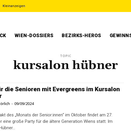
Kleinanzeigen
ECK
WIEN-DOSSIERS
BEZIRKS-HEROS
GEWINNS
TOPIC
kursalon hübner
ür die Senioren mit Evergreens im Kursalon
r
örlich
-
09/09/2024
kt des „Monats der Senior:innen“ im Oktober findet am 27.
 eine große Party für die ältere Generation Wiens statt. Im
Hübner...