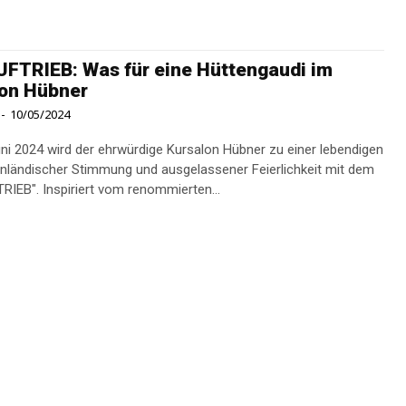
TRIEB: Was für eine Hüttengaudi im
on Hübner
-
10/05/2024
ni 2024 wird der ehrwürdige Kursalon Hübner zu einer lebendigen
nländischer Stimmung und ausgelassener Feierlichkeit mit dem
"ALMAUFTRIEB". Inspiriert vom renommierten...