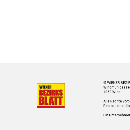
© WIENER BEZI
Windmühlgasse
1060 Wien.
Alle Rechte vorb
Reproduktion übe
Ein Unternehme