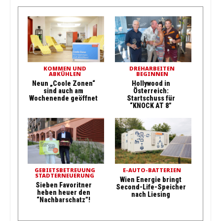
KOMMEN UND
DREHARBEITEN
ABKÜHLEN
BEGINNEN
Neun „Coole Zonen“
Hollywood in
sind auch am
Österreich:
Wochenende geöffnet
Startschuss für
“KNOCK AT 8”
GEBIETSBETREUUNG
E-AUTO-BATTERIEN
STADTERNEUERUNG
Wien Energie bringt
Sieben Favoritner
Second-Life-Speicher
heben heuer den
nach Liesing
“Nachbarschatz”!