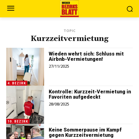
TOPIC
Kurzzeitvermietung
Wieden wehrt sich: Schluss mit
Airbnb-Vermietungen!
27/11/2025
4. BEZIRK
Kontrolle: Kurzzeit-Vermietung in
Favoriten aufgedeckt
28/08/2025
10. BEZIRK
Keine Sommerpause im Kampf
gegen Kurzzeitvermietung