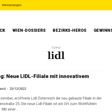
Kleinanzeigen
ECK
WIEN-DOSSIERS
BEZIRKS-HEROS
GEWINNS
TOPIC
lidl
g: Neue LIDL-Filiale mit innovativem
n
assl
-
23/12/2022
ember, eröffnete Lidl Österreich die neu gebaute Filiale in der
 Lidl-Filiale ist ein Ort zum Wohlfühlen
Mit einer...