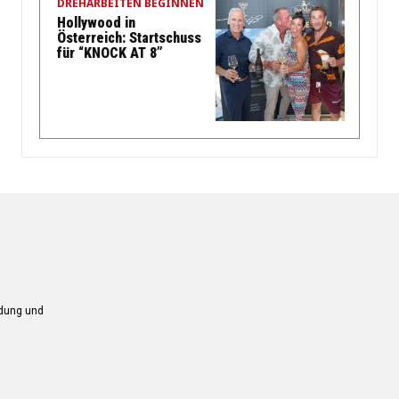
DREHARBEITEN BEGINNEN
Hollywood in
Österreich: Startschuss
für “KNOCK AT 8”
ndung und