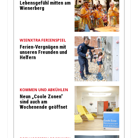
Lebensgefühl mitten am
Wienerberg
WIENXTRA FERIENSPIEL
Ferien-Vergnügen mit
unseren Freunden und
Helfern
KOMMEN UND ABKÜHLEN
Neun „Coole Zonen“
sind auch am
Wochenende geöffnet