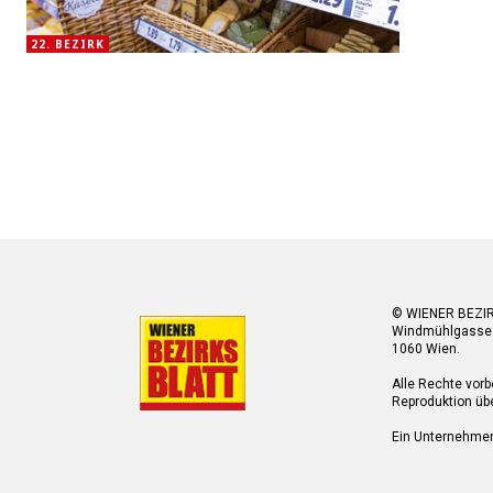
22. BEZIRK
© WIENER BEZI
Windmühlgasse
1060 Wien.
Alle Rechte vorb
Reproduktion übe
Ein Unternehme