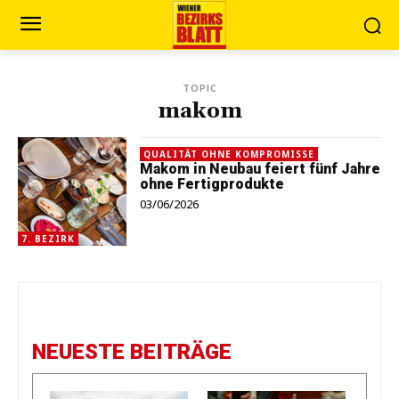
TOPIC
makom
QUALITÄT OHNE KOMPROMISSE
Makom in Neubau feiert fünf Jahre
ohne Fertigprodukte
03/06/2026
7. BEZIRK
NEUESTE BEITRÄGE