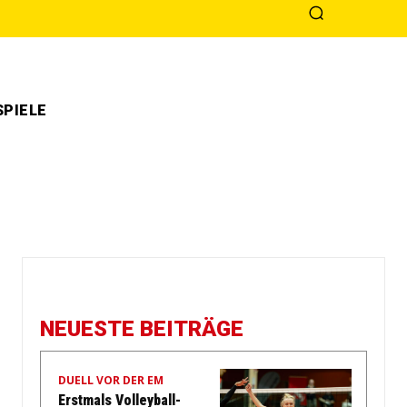
PIELE
NEUESTE BEITRÄGE
DUELL VOR DER EM
Erstmals Volleyball-