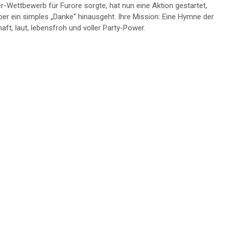
Wettbewerb für Furore sorgte, hat nun eine Aktion gestartet,
über ein simples „Danke“ hinausgeht. Ihre Mission: Eine Hymne der
aft, laut, lebensfroh und voller Party-Power.