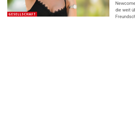
Newcomer-
die weit 
GESELLSCHAFT
Freundsch