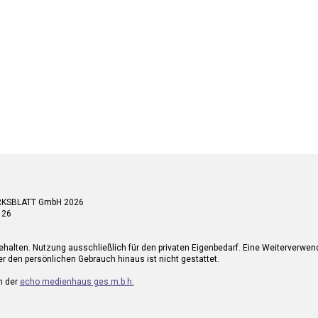
RKSBLATT GmbH 2026
 26
ehalten. Nutzung ausschließlich für den privaten Eigenbedarf. Eine Weiterverwe
r den persönlichen Gebrauch hinaus ist nicht gestattet.
n der
echo medienhaus ges.m.b.h.