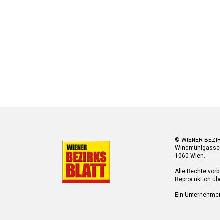
© WIENER BEZI
Windmühlgasse
1060 Wien.
Alle Rechte vorb
Reproduktion übe
Ein Unternehme