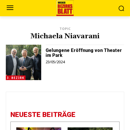
TOPIC
Michaela Niavarani
Gelungene Eröffnung von Theater
im Park
23/05/2024
3. BEZIRK
NEUESTE BEITRÄGE