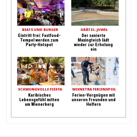
BEATS UND BURGER
GRÄTZL-JUWEL
Eintritt frei: Fastfood-
Der sanierte
Tempel werden zum
Maxingteich lädt
Party-Hotspot
wieder zur Erholung
ein
SCHWUNGVOLLE FIESTA
WIENXTRA FERIENSPIEL
Karibisches
Ferien-Vergnügen mit
Lebensgefühl mitten
unseren Freunden und
am Wienerberg
Helfern