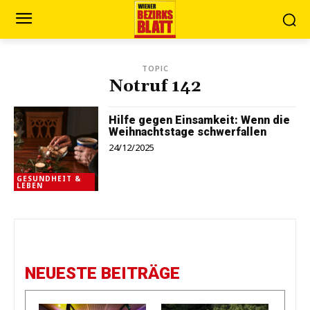
TOPIC
Notruf 142
Hilfe gegen Einsamkeit: Wenn die
Weihnachtstage schwerfallen
24/12/2025
GESUNDHEIT &
LEBEN
NEUESTE BEITRÄGE