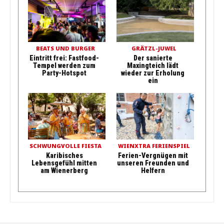
BEATS UND BURGER
GRÄTZL-JUWEL
Eintritt frei: Fastfood-
Der sanierte
Tempel werden zum
Maxingteich lädt
Party-Hotspot
wieder zur Erholung
ein
SCHWUNGVOLLE FIESTA
WIENXTRA FERIENSPIEL
Karibisches
Ferien-Vergnügen mit
Lebensgefühl mitten
unseren Freunden und
am Wienerberg
Helfern