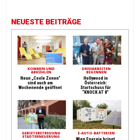
NEUESTE BEITRÄGE
KOMMEN UND
DREHARBEITEN
ABKÜHLEN
BEGINNEN
Neun „Coole Zonen“
Hollywood in
sind auch am
Österreich:
Wochenende geöffnet
Startschuss für
“KNOCK AT 8”
GEBIETSBETREUUNG
E-AUTO-BATTERIEN
STADTERNEUERUNG
Wien Energie bringt