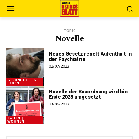
TOPIC
Novelle
Neues Gesetz regelt Aufenthalt in
der Psychiatrie
02/07/2023
GESUNDHEIT &
LEBEN
Novelle der Bauordnung wird bis
Ende 2023 umgesetzt
23/06/2023
BAUEN |
WOHNEN