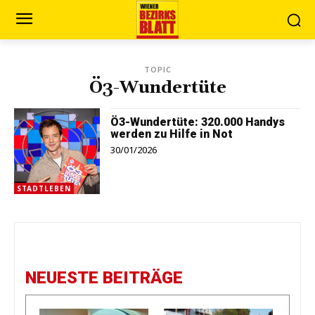
TOPIC
Ö3-Wundertüte
Ö3-Wundertüte: 320.000 Handys
werden zu Hilfe in Not
30/01/2026
STADTLEBEN
NEUESTE BEITRÄGE