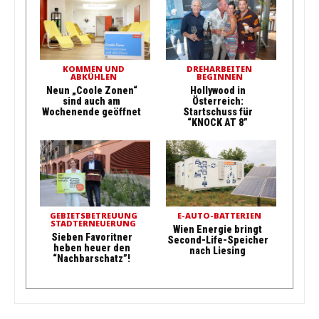
KOMMEN UND
DREHARBEITEN
ABKÜHLEN
BEGINNEN
Neun „Coole Zonen“
Hollywood in
sind auch am
Österreich:
Wochenende geöffnet
Startschuss für
“KNOCK AT 8”
GEBIETSBETREUUNG
E-AUTO-BATTERIEN
STADTERNEUERUNG
Wien Energie bringt
Sieben Favoritner
Second-Life-Speicher
heben heuer den
nach Liesing
“Nachbarschatz”!