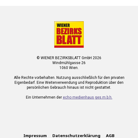
© WIENER BEZIRKSBLATT GmbH 2026
Windmühlgasse 26
1060 Wien.
Alle Rechte vorbehalten. Nutzung ausschließlich für den privaten
Eigenbedarf. Eine Weiterverwendung und Reproduktion über den
persönlichen Gebrauch hinaus ist nicht gestattet.
Ein Unternehmen der
echo medienhaus ges.m.b.h.
Impressum
Datenschutzerklärung
AGB