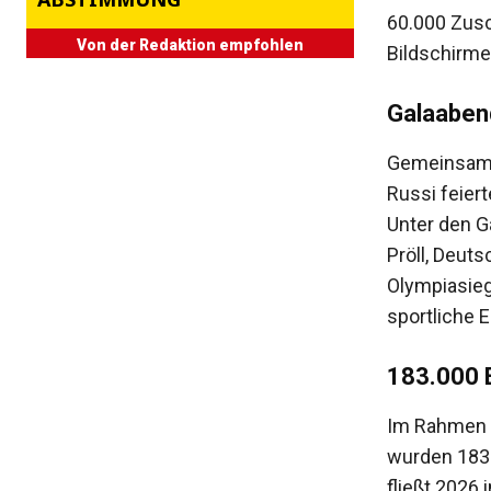
60.000 Zusc
Von der Redaktion empfohlen
Bildschirme
Galaaben
Gemeinsam 
Russi feier
Unter den G
Pröll, Deut
Olympiasie
sportliche 
183.000 E
Im Rahmen d
wurden 183.
fließt 2026 