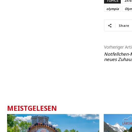
TOPICS
1976
olympia
Olym
Share
Vorheriger Arti
Notfellchen-
neues Zuhau
MEISTGELESEN