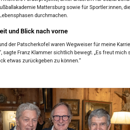
Fußballakademie Mattersburg sowie für Sportler:innen, di
 Lebensphasen durchmachen.
it und Blick nach vorne
und der Patscherkofel waren Wegweiser für meine Karri
, sagte Franz Klammer sichtlich bewegt. „Es freut mich s
ck etwas zurückgeben zu können.“