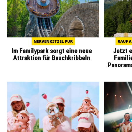
NERVENKITZEL PUR
RAUF A
Im Familypark sorgt eine neue
Jetzt 
Attraktion für Bauchkribbeln
Famili
Panoram