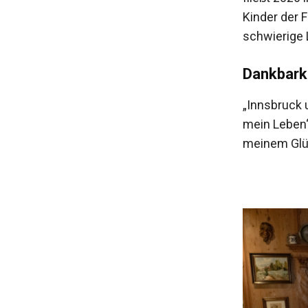
Kinder der 
schwierige
Dankbarke
„Innsbruck 
mein Leben“
meinem Glü