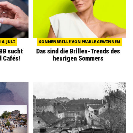
6. JULI
SONNENBRILLE VON PEARLE GEWINNEN
WBB sucht
Das sind die Brillen-Trends des
d Cafés!
heurigen Sommers