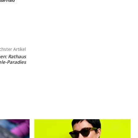
iser Franz
hster Artikel
nen: Rathaus
ele-Paradies