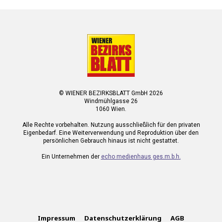
© WIENER BEZIRKSBLATT GmbH 2026
Windmühlgasse 26
1060 Wien.
Alle Rechte vorbehalten. Nutzung ausschließlich für den privaten
Eigenbedarf. Eine Weiterverwendung und Reproduktion über den
persönlichen Gebrauch hinaus ist nicht gestattet.
Ein Unternehmen der
echo medienhaus ges.m.b.h.
Impressum
Datenschutzerklärung
AGB