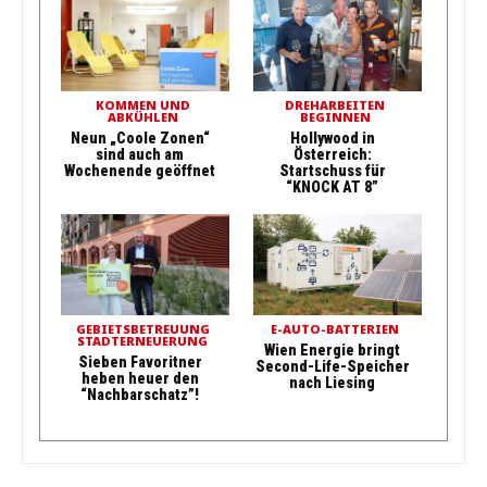
KOMMEN UND
DREHARBEITEN
ABKÜHLEN
BEGINNEN
Neun „Coole Zonen“
Hollywood in
sind auch am
Österreich:
Wochenende geöffnet
Startschuss für
“KNOCK AT 8”
GEBIETSBETREUUNG
E-AUTO-BATTERIEN
STADTERNEUERUNG
Wien Energie bringt
Sieben Favoritner
Second-Life-Speicher
heben heuer den
nach Liesing
“Nachbarschatz”!