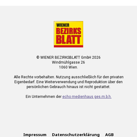
© WIENER BEZIRKSBLATT GmbH 2026
Windmühlgasse 26
1060 Wien.
Alle Rechte vorbehalten. Nutzung ausschließlich für den privaten
Eigenbedarf. Eine Weiterverwendung und Reproduktion über den
persönlichen Gebrauch hinaus ist nicht gestattet.
Ein Unternehmen der
echo medienhaus ges.m.b.h.
Impressum
Datenschutzerklärung
AGB