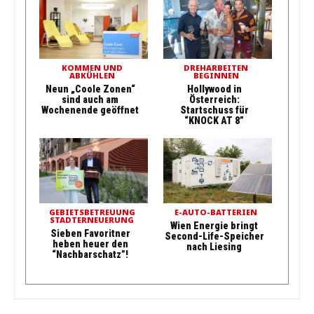
KOMMEN UND
DREHARBEITEN
ABKÜHLEN
BEGINNEN
Neun „Coole Zonen“
Hollywood in
sind auch am
Österreich:
Wochenende geöffnet
Startschuss für
“KNOCK AT 8”
GEBIETSBETREUUNG
E-AUTO-BATTERIEN
STADTERNEUERUNG
Wien Energie bringt
Sieben Favoritner
Second-Life-Speicher
heben heuer den
nach Liesing
“Nachbarschatz”!