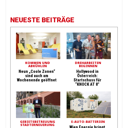
NEUESTE BEITRÄGE
KOMMEN UND
DREHARBEITEN
ABKÜHLEN
BEGINNEN
Neun „Coole Zonen“
Hollywood in
sind auch am
Österreich:
Wochenende geöffnet
Startschuss für
“KNOCK AT 8”
GEBIETSBETREUUNG
E-AUTO-BATTERIEN
STADTERNEUERUNG
Wien Energie bringt