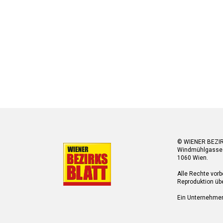
© WIENER BEZI
Windmühlgasse
1060 Wien.
Alle Rechte vorb
Reproduktion übe
Ein Unternehme