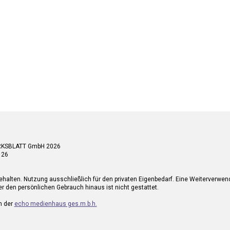
RKSBLATT GmbH 2026
 26
ehalten. Nutzung ausschließlich für den privaten Eigenbedarf. Eine Weiterverwe
r den persönlichen Gebrauch hinaus ist nicht gestattet.
n der
echo medienhaus ges.m.b.h.