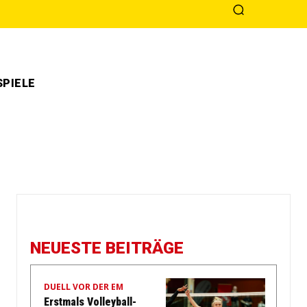
PIELE
NEUESTE BEITRÄGE
DUELL VOR DER EM
Erstmals Volleyball-