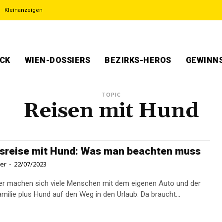
Kleinanzeigen
ECK
WIEN-DOSSIERS
BEZIRKS-HEROS
GEWINNS
TOPIC
Reisen mit Hund
sreise mit Hund: Was man beachten muss
ner
-
22/07/2023
r machen sich viele Menschen mit dem eigenen Auto und der
milie plus Hund auf den Weg in den Urlaub. Da braucht...