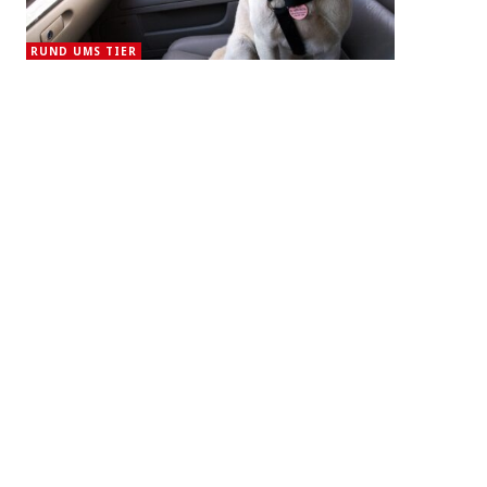
RUND UMS TIER