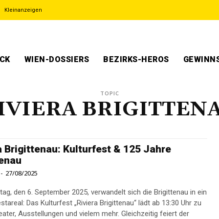
Kleinanzeigen
ECK
WIEN-DOSSIERS
BEZIRKS-HEROS
GEWINNS
TOPIC
IVIERA BRIGITTEN
a Brigittenau: Kulturfest & 125 Jahre
tenau
-
27/08/2025
g, den 6. September 2025, verwandelt sich die Brigittenau in ein
tareal: Das Kulturfest „Riviera Brigittenau“ lädt ab 13:30 Uhr zu
ater, Ausstellungen und vielem mehr. Gleichzeitig feiert der