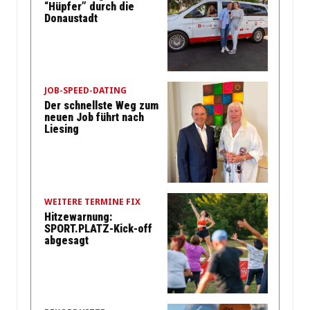
“Hüpfer” durch die
Donaustadt
JOB-SPEED-DATING
Der schnellste Weg zum
neuen Job führt nach
Liesing
WEITERE TERMINE FIX
Hitzewarnung:
SPORT.PLATZ-Kick-off
abgesagt