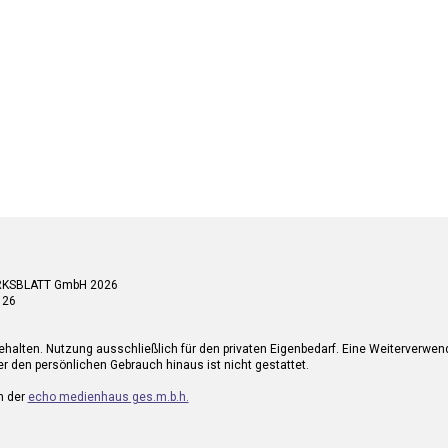
RKSBLATT GmbH 2026
 26
ehalten. Nutzung ausschließlich für den privaten Eigenbedarf. Eine Weiterverwe
r den persönlichen Gebrauch hinaus ist nicht gestattet.
n der
echo medienhaus ges.m.b.h.