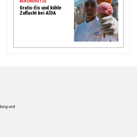
REKORDHITZE
Gratis-Eis und kühle
Zuflucht bei AÏDA
ndung und