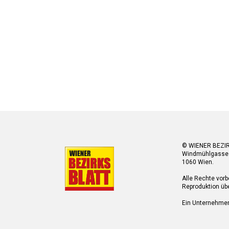
© WIENER BEZI
Windmühlgasse
1060 Wien.
Alle Rechte vorb
Reproduktion übe
Ein Unternehme