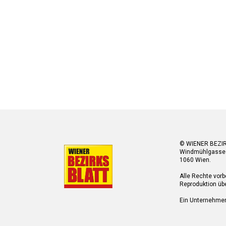
© WIENER BEZI
Windmühlgasse
1060 Wien.
Alle Rechte vorb
Reproduktion übe
Ein Unternehme