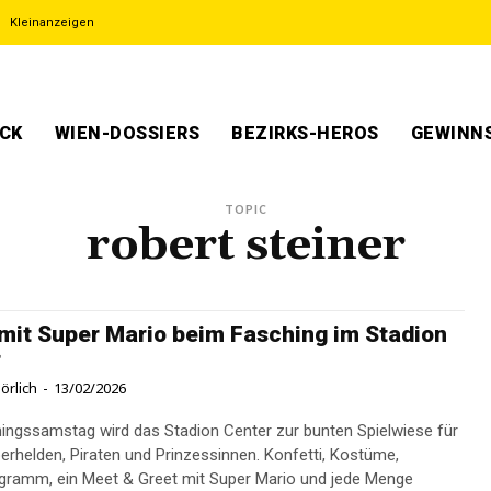
Kleinanzeigen
ECK
WIEN-DOSSIERS
BEZIRKS-HEROS
GEWINNS
TOPIC
robert steiner
 mit Super Mario beim Fasching im Stadion
r
örlich
-
13/02/2026
ngssamstag wird das Stadion Center zur bunten Spielwiese für
perhelden, Piraten und Prinzessinnen. Konfetti, Kostüme,
gramm, ein Meet & Greet mit Super Mario und jede Menge