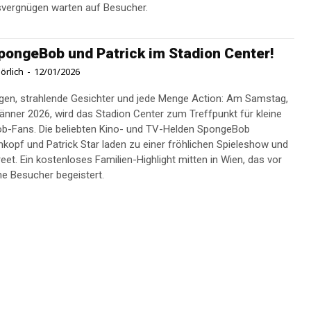
vergnügen warten auf Besucher.
SpongeBob und Patrick im Stadion Center!
örlich
-
12/01/2026
en, strahlende Gesichter und jede Menge Action: Am Samstag,
änner 2026, wird das Stadion Center zum Treffpunkt für kleine
b-Fans. Die beliebten Kino- und TV-Helden SpongeBob
pf und Patrick Star laden zu einer fröhlichen Spieleshow und
eet. Ein kostenloses Familien-Highlight mitten in Wien, das vor
ine Besucher begeistert.