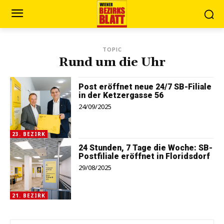
TOPIC
Rund um die Uhr
Post eröffnet neue 24/7 SB-Filiale
in der Ketzergasse 56
24/09/2025
23. BEZIRK
24 Stunden, 7 Tage die Woche: SB-
Postfiliale eröffnet in Floridsdorf
29/08/2025
21. BEZIRK