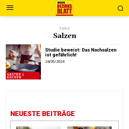
TOPIC
Salzen
Studie beweist: Das Nachsalzen
ist gefährlich!
24/05/2024
GASTRO |
KOCHEN
NEUESTE BEITRÄGE