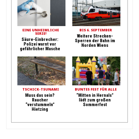
EINE UNHEIMLICHE
BIS 6. SEPTEMBER
SERIE!
Weitere Strecken-
Säure-Einbrecher:
Sperren der Bahn im
Polizei warnt vor
Norden Wiens
gefährlicher Masche
TSCHICK-TSUNAMI
BUNTES FEST FÜR ALLE
Muss das sein?
“Mitten in Hernals”
Raucher
lädt zum großen
“verstummeln”
Sommerfest
Hietzing