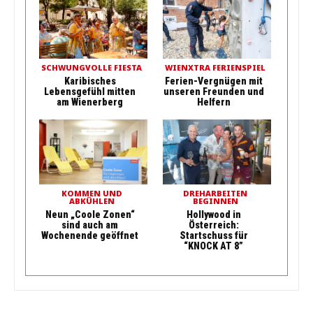
SCHWUNGVOLLE FIESTA
WIENXTRA FERIENSPIEL
Karibisches
Ferien-Vergnügen mit
Lebensgefühl mitten
unseren Freunden und
am Wienerberg
Helfern
KOMMEN UND
DREHARBEITEN
ABKÜHLEN
BEGINNEN
Neun „Coole Zonen“
Hollywood in
sind auch am
Österreich:
Wochenende geöffnet
Startschuss für
“KNOCK AT 8”