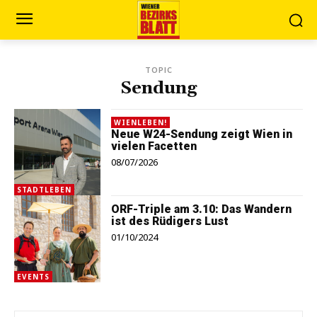
TOPIC
Sendung
WIENLEBEN!
Neue W24-Sendung zeigt Wien in
vielen Facetten
08/07/2026
STADTLEBEN
ORF-Triple am 3.10: Das Wandern
ist des Rüdigers Lust
01/10/2024
EVENTS