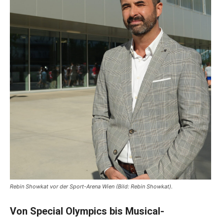
Rebin Showkat vor der Sport-Arena Wien (Bild: Rebin Showkat).
Von Special Olympics bis Musical-