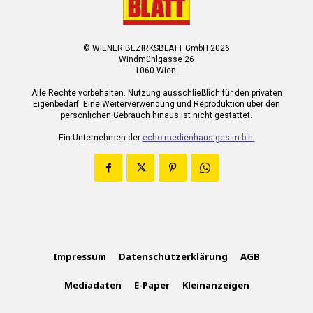
© WIENER BEZIRKSBLATT GmbH 2026
Windmühlgasse 26
1060 Wien.
Alle Rechte vorbehalten. Nutzung ausschließlich für den privaten
Eigenbedarf. Eine Weiterverwendung und Reproduktion über den
persönlichen Gebrauch hinaus ist nicht gestattet.
Ein Unternehmen der
echo medienhaus ges.m.b.h.
Impressum
Datenschutzerklärung
AGB
Mediadaten
E-Paper
Kleinanzeigen