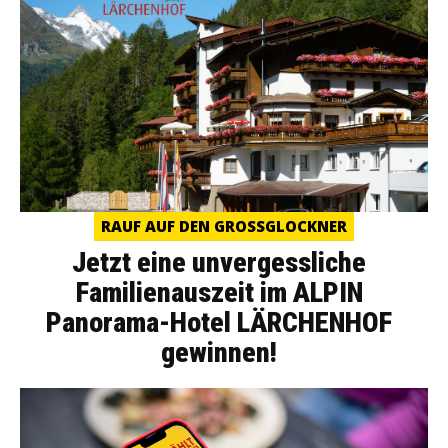
RAUF AUF DEN GROSSGLOCKNER
Jetzt eine unvergessliche
Familienauszeit im ALPIN
Panorama-Hotel LÄRCHENHOF
gewinnen!