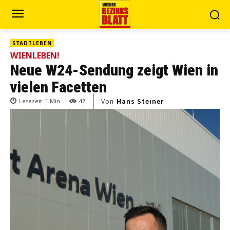
STADTLEBEN
WIENLEBEN!
Neue W24-Sendung zeigt Wien in
vielen Facetten
Von
Hans Steiner
Lesezeit:
1
Min.
47