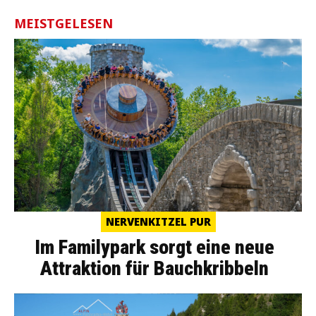
MEISTGELESEN
NERVENKITZEL PUR
Im Familypark sorgt eine neue
Attraktion für Bauchkribbeln