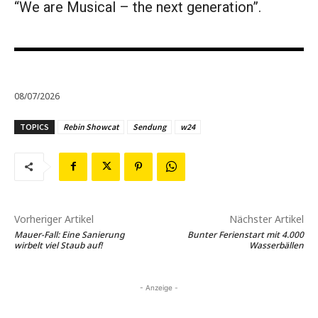
“We are Musical – the next generation”.
08/07/2026
TOPICS
Rebin Showcat
Sendung
w24
Vorheriger Artikel
Nächster Artikel
Mauer-Fall: Eine Sanierung
Bunter Ferienstart mit 4.000
wirbelt viel Staub auf!
Wasserbällen
- Anzeige -