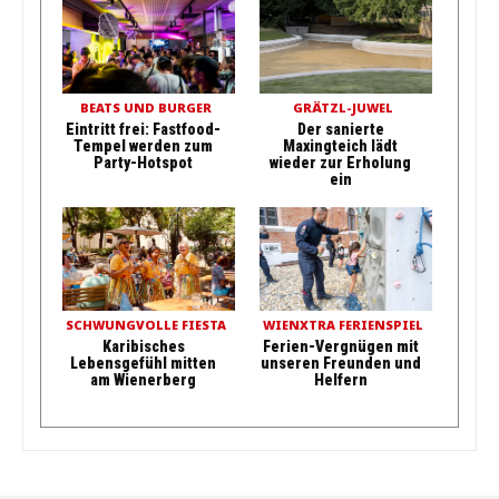
BEATS UND BURGER
GRÄTZL-JUWEL
Eintritt frei: Fastfood-
Der sanierte
Tempel werden zum
Maxingteich lädt
Party-Hotspot
wieder zur Erholung
ein
SCHWUNGVOLLE FIESTA
WIENXTRA FERIENSPIEL
Karibisches
Ferien-Vergnügen mit
Lebensgefühl mitten
unseren Freunden und
am Wienerberg
Helfern