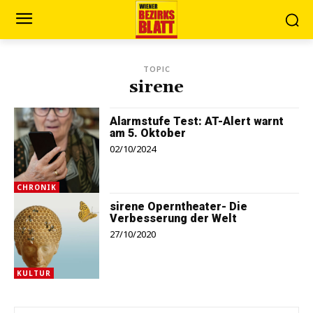
TOPIC
sirene
Alarmstufe Test: AT-Alert warnt
am 5. Oktober
02/10/2024
CHRONIK
sirene Operntheater- Die
Verbesserung der Welt
27/10/2020
KULTUR