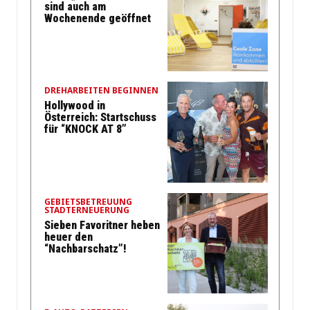
sind auch am
Wochenende geöffnet
DREHARBEITEN BEGINNEN
Hollywood in
Österreich: Startschuss
für “KNOCK AT 8”
GEBIETSBETREUUNG
STADTERNEUERUNG
Sieben Favoritner heben
heuer den
“Nachbarschatz”!