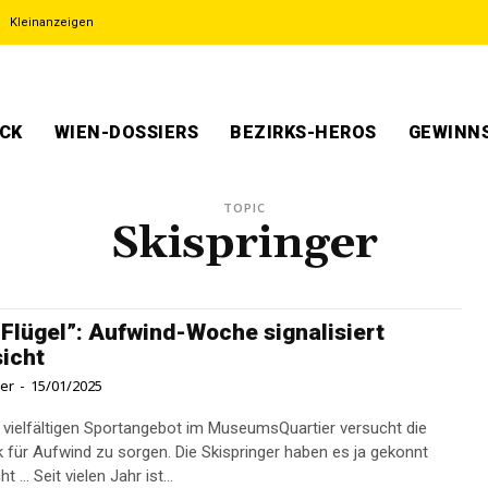
Kleinanzeigen
ECK
WIEN-DOSSIERS
BEZIRKS-HEROS
GEWINNS
TOPIC
Skispringer
 Flügel”: Aufwind-Woche signalisiert
icht
ner
-
15/01/2025
 vielfältigen Sportangebot im MuseumsQuartier versucht die
 für Aufwind zu sorgen. Die Skispringer haben es ja gekonnt
vorgemacht ... Seit vielen Jahr ist...