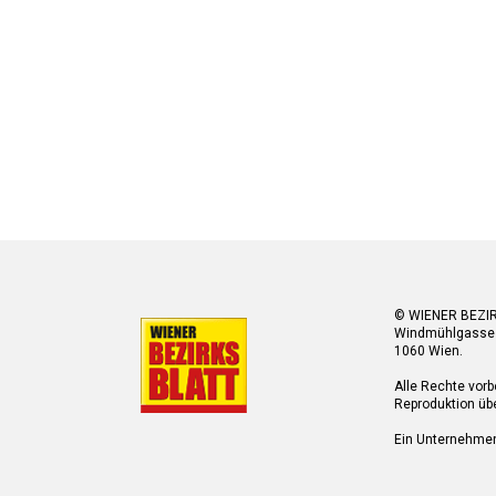
© WIENER BEZI
Windmühlgasse
1060 Wien.
Alle Rechte vorb
Reproduktion übe
Ein Unternehme