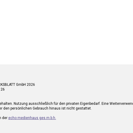
RKSBLATT GmbH 2026
 26
ehalten. Nutzung ausschließlich für den privaten Eigenbedarf. Eine Weiterverwe
r den persönlichen Gebrauch hinaus ist nicht gestattet.
n der
echo medienhaus ges.m.b.h.