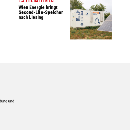
E-AUTO-BATTERIEN
Wien Energie bringt
Second-Life-Speicher
nach Liesing
ndung und