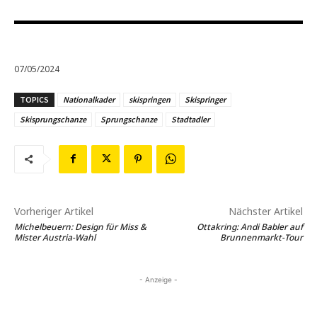
07/05/2024
TOPICS
Nationalkader
skispringen
Skispringer
Skisprungschanze
Sprungschanze
Stadtadler
Vorheriger Artikel
Nächster Artikel
Michelbeuern: Design für Miss &
Ottakring: Andi Babler auf
Mister Austria-Wahl
Brunnenmarkt-Tour
- Anzeige -