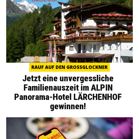
RAUF AUF DEN GROSSGLOCKNER
Jetzt eine unvergessliche
Familienauszeit im ALPIN
Panorama-Hotel LÄRCHENHOF
gewinnen!