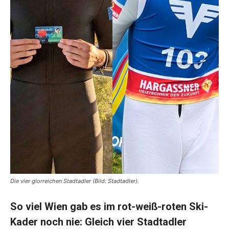
Die vier glorreichen Stadtadler (Bild: Stadtadler).
So viel Wien gab es im rot-weiß-roten Ski-
Kader noch nie: Gleich vier Stadtadler