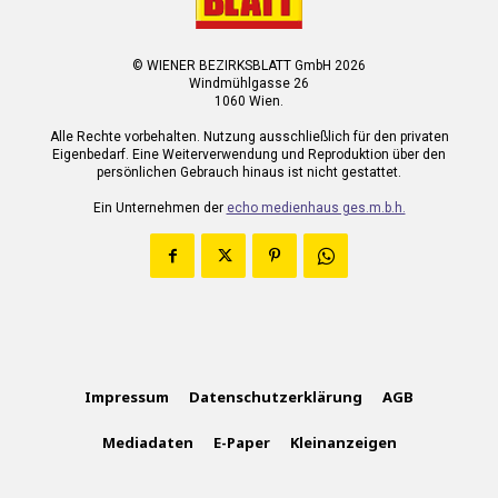
© WIENER BEZIRKSBLATT GmbH 2026
Windmühlgasse 26
1060 Wien.
Alle Rechte vorbehalten. Nutzung ausschließlich für den privaten
Eigenbedarf. Eine Weiterverwendung und Reproduktion über den
persönlichen Gebrauch hinaus ist nicht gestattet.
Ein Unternehmen der
echo medienhaus ges.m.b.h.
Impressum
Datenschutzerklärung
AGB
Mediadaten
E-Paper
Kleinanzeigen