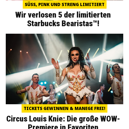
SÜSS, PINK UND STRENG LIMITIERT
Wir verlosen 5 der limitierten
Starbucks Bearistas™!
TICKETS GEWINNEN & MANEGE FREI!
Circus Louis Knie: Die große WOW-
Premiere in Favoriten