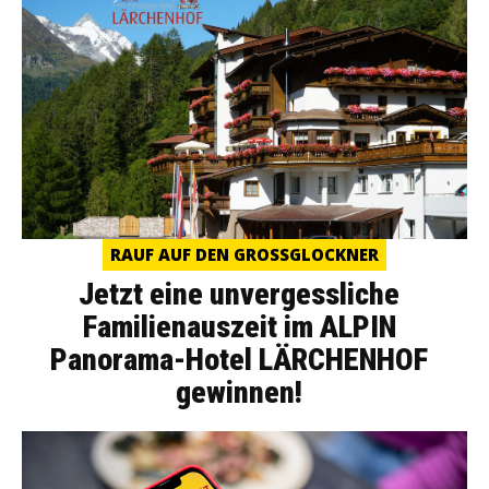
RAUF AUF DEN GROSSGLOCKNER
Jetzt eine unvergessliche
Familienauszeit im ALPIN
Panorama-Hotel LÄRCHENHOF
gewinnen!