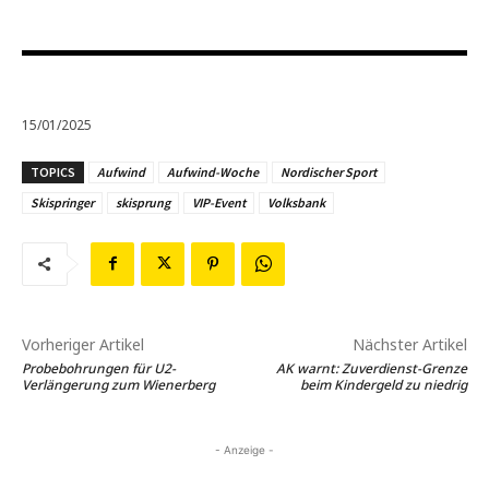
15/01/2025
TOPICS
Aufwind
Aufwind-Woche
Nordischer Sport
Skispringer
skisprung
VIP-Event
Volksbank
Vorheriger Artikel
Nächster Artikel
Probebohrungen für U2-
AK warnt: Zuverdienst-Grenze
Verlängerung zum Wienerberg
beim Kindergeld zu niedrig
- Anzeige -