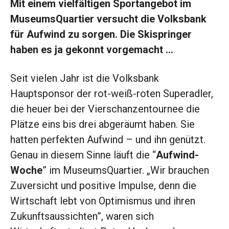
Mit einem vielfältigen Sportangebot im
MuseumsQuartier versucht die Volksbank
für Aufwind zu sorgen. Die Skispringer
haben es ja gekonnt vorgemacht …
Seit vielen Jahr ist die Volksbank
Hauptsponsor der rot-weiß-roten Superadler,
die heuer bei der Vierschanzentournee die
Plätze eins bis drei abgeräumt haben. Sie
hatten perfekten Aufwind – und ihn genützt.
Genau in diesem Sinne läuft die “
Aufwind-
Woche
” im MuseumsQuartier. „Wir brauchen
Zuversicht und positive Impulse, denn die
Wirtschaft lebt von Optimismus und ihren
Zukunftsaussichten”, waren sich