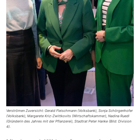
Verströmen Zuversicht: Gerald Fleischmann (Volksbank), Sonja Schörgenhofer
(Volksbank), Margarete Kriz-Zwittkovits (Wirtschaftskammer), Nadina Ruedl
(Gründerin des Jahres mit der Pflanzerei), Stadtrat Peter Hanke (Bild: Division
4).