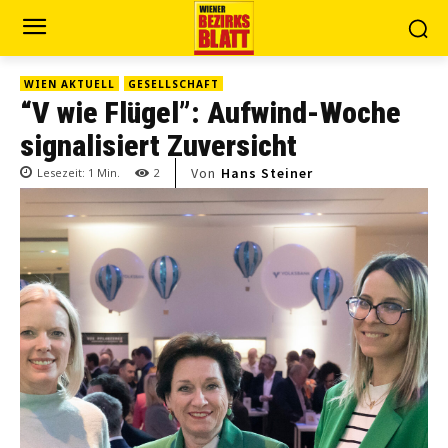
WIEN AKTUELL
GESELLSCHAFT
“V wie Flügel”: Aufwind-Woche
signalisiert Zuversicht
Von
Hans Steiner
Lesezeit:
1
Min.
2