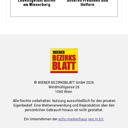
Lebensgefühl mitten
unseren Freunden und
am Wienerberg
Helfern
© WIENER BEZIRKSBLATT GmbH 2026
Windmühlgasse 26
1060 Wien.
Alle Rechte vorbehalten. Nutzung ausschließlich für den privaten
Eigenbedarf. Eine Weiterverwendung und Reproduktion über den
persönlichen Gebrauch hinaus ist nicht gestattet.
Ein Unternehmen der
echo medienhaus ges.m.b.h.