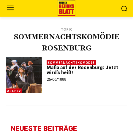
TOPIC
SOMMERNACHTSKOMÖDIE
ROSENBURG
SOMMERNACHTSKOMÖDIE
Mafia auf der Rosenburg: Jetzt
wird’s heiß!
26/06/1999
ARCHIV
NEUESTE BEITRÄGE