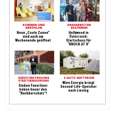
KOMMEN UND
DREHARBEITEN
ABKÜHLEN
BEGINNEN
Neun „Coole Zonen“
Hollywood in
sind auch am
Österreich:
Wochenende geöffnet
Startschuss für
“KNOCK AT 8”
GEBIETSBETREUUNG
E-AUTO-BATTERIEN
STADTERNEUERUNG
Wien Energie bringt
Sieben Favoritner
Second-Life-Speicher
heben heuer den
nach Liesing
“Nachbarschatz”!