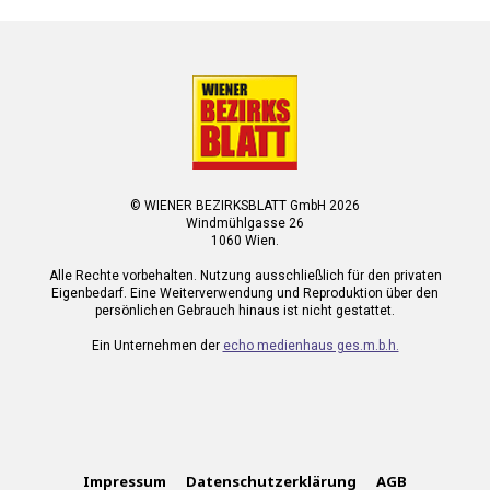
© WIENER BEZIRKSBLATT GmbH 2026
Windmühlgasse 26
1060 Wien.
Alle Rechte vorbehalten. Nutzung ausschließlich für den privaten
Eigenbedarf. Eine Weiterverwendung und Reproduktion über den
persönlichen Gebrauch hinaus ist nicht gestattet.
Ein Unternehmen der
echo medienhaus ges.m.b.h.
Impressum
Datenschutzerklärung
AGB