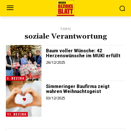
TOPIC
soziale Verantwortung
Baum voller Wünsche: 42
Herzenswünsche im MUKI erfüllt
26/12/2025
3. BEZIRK
Simmeringer Baufirma zeigt
wahren Weihnachtsgeist
03/12/2025
11. BEZIRK