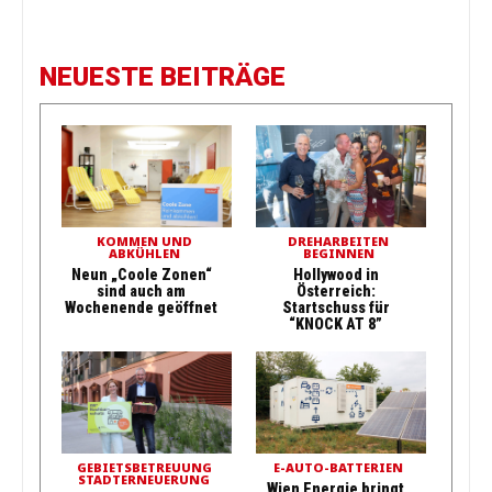
NEUESTE BEITRÄGE
KOMMEN UND
DREHARBEITEN
ABKÜHLEN
BEGINNEN
Neun „Coole Zonen“
Hollywood in
sind auch am
Österreich:
Wochenende geöffnet
Startschuss für
“KNOCK AT 8”
GEBIETSBETREUUNG
E-AUTO-BATTERIEN
STADTERNEUERUNG
Wien Energie bringt