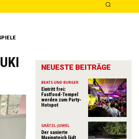
PIELE
MUKI
NEUESTE BEITRÄGE
BEATS UND BURGER
Eintritt frei:
Fastfood-Tempel
werden zum Party-
Hotspot
GRÄTZL-JUWEL
Der sanierte
Maxingteich lädt