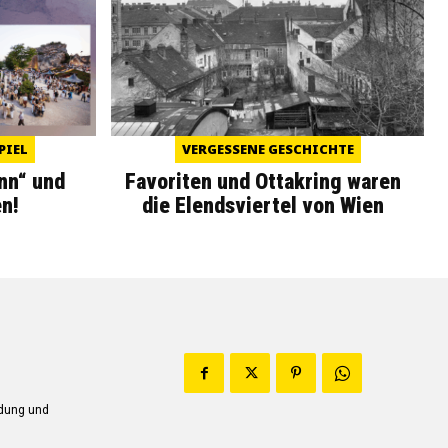
PIEL
VERGESSENE GESCHICHTE
nn“ und
Favoriten und Ottakring waren
n!
die Elendsviertel von Wien
ndung und