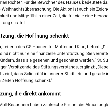
rian Richter. Für die Bewohner des Hauses bedeutete das
 Weihnachtsüberraschung. Die Aktion ist auch ein Zeich
it und Mitgefühl in einer Zeit, die für viele eine beson
rung darstellt.
tzung, die Hoffnung schenkt
, Leiterin des CS Hauses für Mutter und Kind, betont: „Di
ind nicht nur eine finanzielle Unterstützung. Sie vermitt
Kindern, dass sie gesehen und geschätzt werden.“ Sr. S
ger, Vorsitzende des Stiftungsvorstands, ergänzt: „Dies
eigt, dass Solidarität in unserer Stadt lebt und gerade i
 Zeiten Hoffnung schenkt.“
zung, die direkt ankommt
all-Besuchern haben zahlreiche Partner die Aktion begle