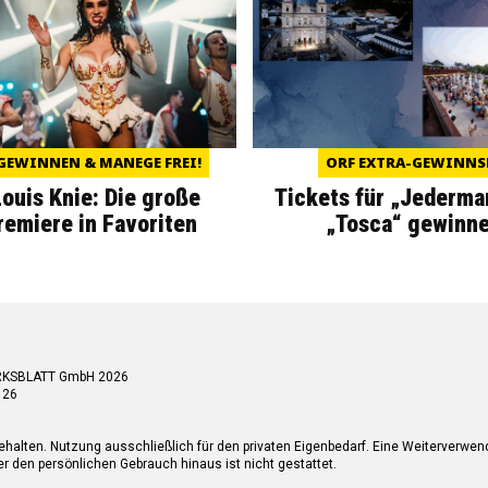
GEWINNEN & MANEGE FREI!
ORF EXTRA-GEWINNS
Louis Knie: Die große
Tickets für „Jederma
miere in Favoriten
„Tosca“ gewinne
RKSBLATT GmbH 2026
 26
ehalten. Nutzung ausschließlich für den privaten Eigenbedarf. Eine Weiterverwe
r den persönlichen Gebrauch hinaus ist nicht gestattet.