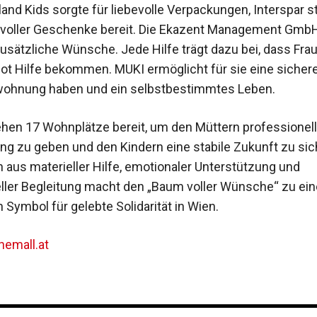
and Kids sorgte für liebevolle Verpackungen, Interspar st
 voller Geschenke bereit. Die Ekazent Management Gmb
sätzliche Wünsche. Jede Hilfe trägt dazu bei, dass Fra
Not Hilfe bekommen. MUKI ermöglicht für sie eine sicher
ohnung haben und ein selbstbestimmtes Leben.
hen 17 Wohnplätze bereit, um den Müttern professionel
ng zu geben und den Kindern eine stabile Zukunft zu sic
 aus materieller Hilfe, emotionaler Unterstützung und
ller Begleitung macht den „Baum voller Wünsche“ zu ei
Symbol für gelebte Solidarität in Wien.
hemall.at