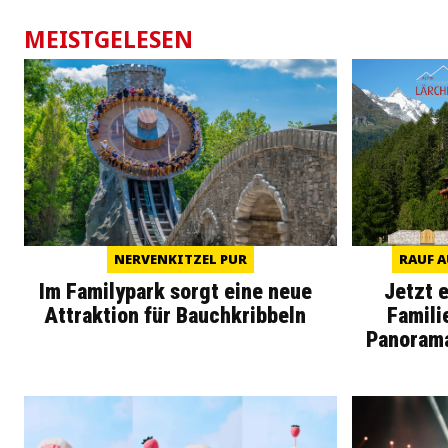
MEISTGELESEN
NERVENKITZEL PUR
RAUF A
Im Familypark sorgt eine neue
Jetzt 
Attraktion für Bauchkribbeln
Famili
Panoram