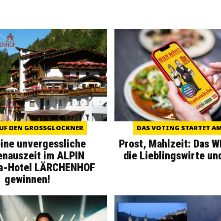
UF DEN GROSSGLOCKNER
DAS VOTING STARTET AM 
eine unvergessliche
Prost, Mahlzeit: Das 
enauszeit im ALPIN
die Lieblingswirte un
a-Hotel LÄRCHENHOF
gewinnen!