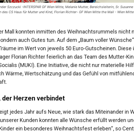
nder Szczucki -INTERSPAR GF Wien Mitte, Melanie Mutter, Bereichsleiterin, Sr. Susanne
n des CS Haus für Mutter und Kind, Florian Richter- GF Wien Mitte the Mail - Wien Mitte
r Mall konnten inmitten des Weihnachtsrummels nicht 
sondern auch Gutes tun. Auf dem „Baum voller Wünsche
 Träume im Wert von jeweils 50 Euro-Gutscheinen. Diese
ger Florian Richter feierlich an das Team des Mutter-K
ocialis (MUKI). Eine Initiative, die nicht nur materielle Hilf
ch Wärme, Wertschätzung und das Gefühl von mitfühlen
ft.
 der Herzen verbindet
eigt jedes Jahr aufs Neue, wie stark das Miteinander in 
 unserer Kunden konnten alle Wünsche erfüllt werden un
Kinder ein besonderes Weihnachtsfest erleben“, so Cent