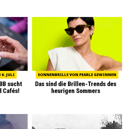
6. JULI
SONNENBRILLE VON PEARLE GEWINNEN
WBB sucht
Das sind die Brillen-Trends des
d Cafés!
heurigen Sommers