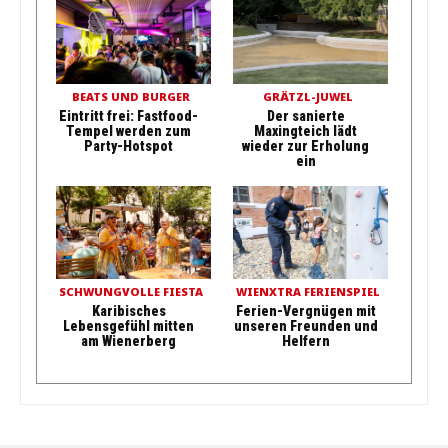
BEATS UND BURGER
GRÄTZL-JUWEL
Eintritt frei: Fastfood-
Der sanierte
Tempel werden zum
Maxingteich lädt
Party-Hotspot
wieder zur Erholung
ein
SCHWUNGVOLLE FIESTA
WIENXTRA FERIENSPIEL
Karibisches
Ferien-Vergnügen mit
Lebensgefühl mitten
unseren Freunden und
am Wienerberg
Helfern