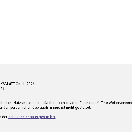
RKSBLATT GmbH 2026
 26
ehalten. Nutzung ausschließlich für den privaten Eigenbedarf. Eine Weiterverwe
r den persönlichen Gebrauch hinaus ist nicht gestattet.
n der
echo medienhaus ges.m.b.h.