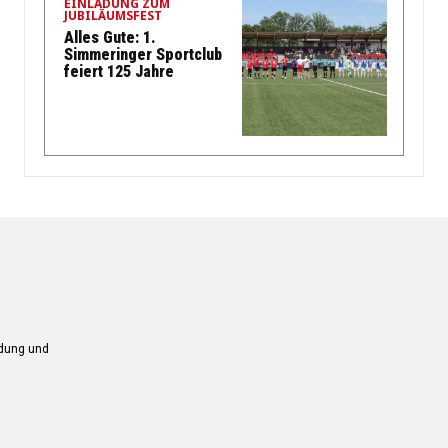
EINLADUNG ZUM
JUBILÄUMSFEST
Alles Gute: 1.
Simmeringer Sportclub
feiert 125 Jahre
ndung und