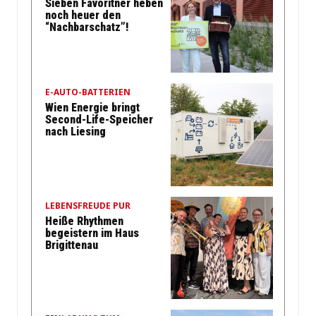
Sieben Favoritner heben
noch heuer den
“Nachbarschatz”!
E-AUTO-BATTERIEN
Wien Energie bringt
Second-Life-Speicher
nach Liesing
LEBENSFREUDE PUR
Heiße Rhythmen
begeistern im Haus
Brigittenau