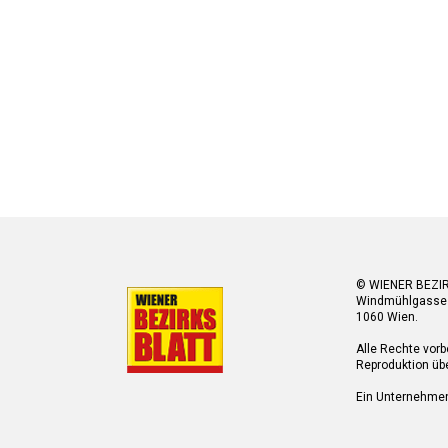
© WIENER BEZI
Windmühlgasse
1060 Wien.
Alle Rechte vorb
Reproduktion übe
Ein Unternehme