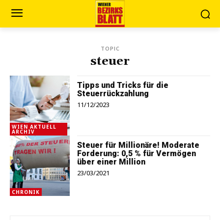
TOPIC
steuer
Tipps und Tricks für die
Steuerrückzahlung
11/12/2023
WIEN AKTUELL
ARCHIV
Steuer für Millionäre! Moderate
Forderung: 0,5 % für Vermögen
über einer Million
23/03/2021
CHRONIK