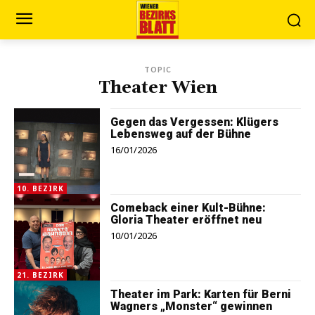
TOPIC
Theater Wien
Gegen das Vergessen: Klügers
Lebensweg auf der Bühne
16/01/2026
10. BEZIRK
Comeback einer Kult-Bühne:
Gloria Theater eröffnet neu
10/01/2026
21. BEZIRK
Theater im Park: Karten für Berni
Wagners „Monster“ gewinnen