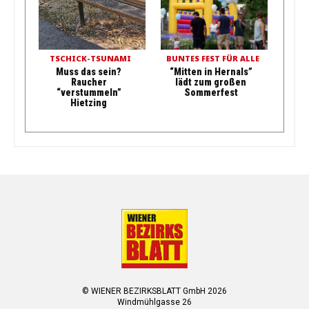
TSCHICK-TSUNAMI
BUNTES FEST FÜR ALLE
Muss das sein?
“Mitten in Hernals”
Raucher
lädt zum großen
“verstummeln”
Sommerfest
Hietzing
© WIENER BEZIRKSBLATT GmbH 2026
Windmühlgasse 26