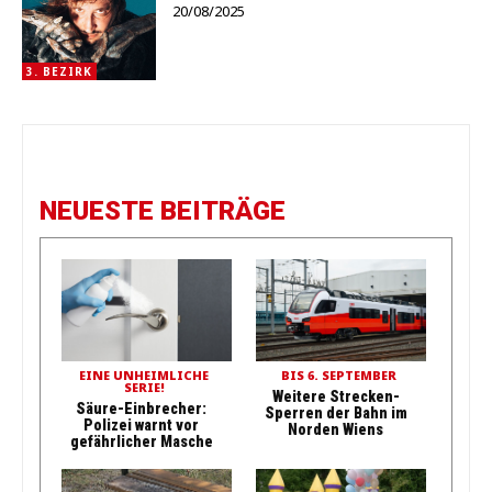
20/08/2025
3. BEZIRK
NEUESTE BEITRÄGE
EINE UNHEIMLICHE
BIS 6. SEPTEMBER
SERIE!
Weitere Strecken-
Säure-Einbrecher:
Sperren der Bahn im
Polizei warnt vor
Norden Wiens
gefährlicher Masche