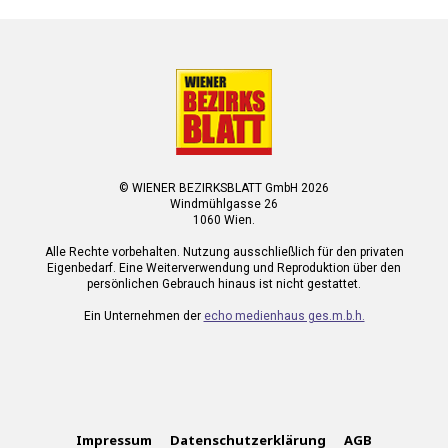
© WIENER BEZIRKSBLATT GmbH 2026
Windmühlgasse 26
1060 Wien.
Alle Rechte vorbehalten. Nutzung ausschließlich für den privaten
Eigenbedarf. Eine Weiterverwendung und Reproduktion über den
persönlichen Gebrauch hinaus ist nicht gestattet.
Ein Unternehmen der
echo medienhaus ges.m.b.h.
Impressum
Datenschutzerklärung
AGB