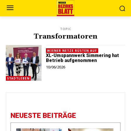
TOPIC
Transformatoren
WIENER NETZE RÜSTEN AUF
XL-Umspannwerk Simmering hat
Betrieb aufgenommen
10/06/2026
STADTLEBEN
NEUESTE BEITRÄGE