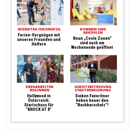
WIENXTRA FERIENSPIEL
KOMMEN UND
ABKÜHLEN
Ferien-Vergnügen mit
Neun „Coole Zonen“
unseren Freunden und
sind auch am
Helfern
Wochenende geöffnet
DREHARBEITEN
GEBIETSBETREUUNG
BEGINNEN
STADTERNEUERUNG
Hollywood in
Sieben Favoritner
Österreich:
heben heuer den
Startschuss für
“Nachbarschatz”!
“KNOCK AT 8”