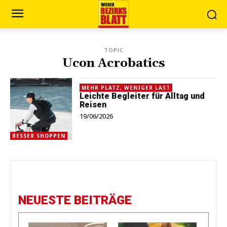
TOPIC
Ucon Acrobatics
MEHR PLATZ, WENIGER LAST
Leichte Begleiter für Alltag und
Reisen
19/06/2026
BESSER SHOPPEN
NEUESTE BEITRÄGE