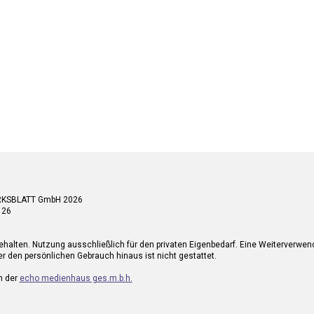
RKSBLATT GmbH 2026
 26
ehalten. Nutzung ausschließlich für den privaten Eigenbedarf. Eine Weiterverwe
r den persönlichen Gebrauch hinaus ist nicht gestattet.
n der
echo medienhaus ges.m.b.h.