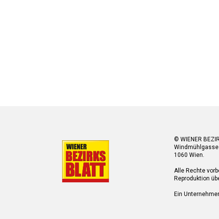
© WIENER BEZI
Windmühlgasse
1060 Wien.
Alle Rechte vorb
Reproduktion übe
Ein Unternehme