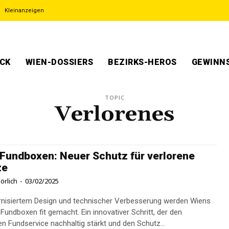
Kleinanzeigen
ECK
WIEN-DOSSIERS
BEZIRKS-HEROS
GEWINNS
TOPIC
Verlorenes
Fundboxen: Neuer Schutz für verlorene
ze
örlich
-
03/02/2025
nisiertem Design und technischer Verbesserung werden Wiens
Fundboxen fit gemacht. Ein innovativer Schritt, der den
en Fundservice nachhaltig stärkt und den Schutz...