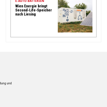
E-AUTO-BATTERIEN
Wien Energie bringt
Second-Life-Speicher
nach Liesing
ndung und