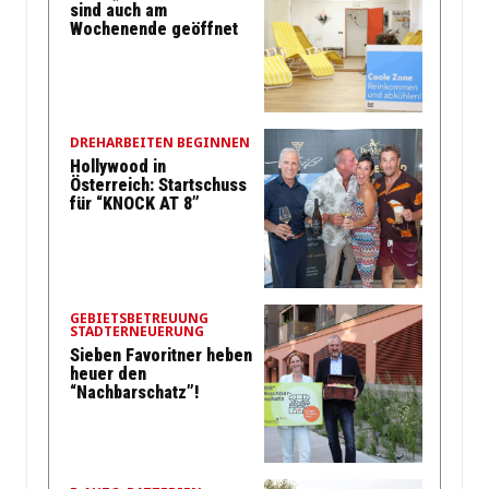
sind auch am
Wochenende geöffnet
DREHARBEITEN BEGINNEN
Hollywood in
Österreich: Startschuss
für “KNOCK AT 8”
GEBIETSBETREUUNG
STADTERNEUERUNG
Sieben Favoritner heben
heuer den
“Nachbarschatz”!